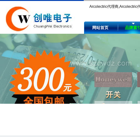
Arcolectric代理商,Arcolectric
理,Arcolectric艾柯耐克,Arcolec
网站首页
品牌索
关,Arcolectric指示灯,Arcolect